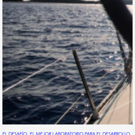
EL DESAFÍO: EL MEJOR LABORATORIO PARA EL DESARROLLO