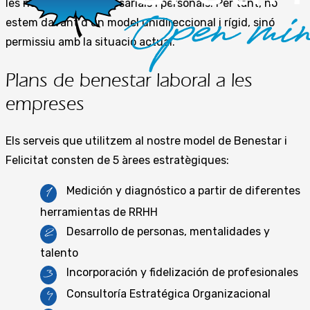
les necessitats empresarials i personals. Per tant, no
estem davant d’un model unidireccional i rígid, sinó
permissiu amb la situació actual.
Plans de benestar laboral a les
empreses
Els serveis que utilitzem al nostre model de Benestar i
Felicitat consten de 5 àrees estratègiques:
Medición y diagnóstico a partir de diferentes
1
herramientas de RRHH
Desarrollo de personas, mentalidades y
2
talento
Incorporación y fidelización de profesionales
3
Consultoría Estratégica Organizacional
4