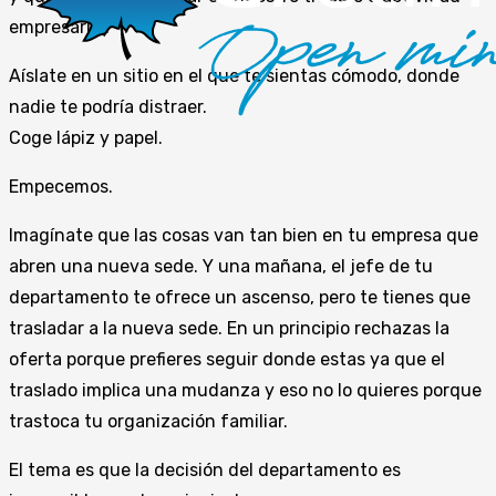
empresarial.
Aíslate en un sitio en el que te sientas cómodo, donde
nadie te podría distraer.
Coge lápiz y papel.
Empecemos.
Imagínate que las cosas van tan bien en tu empresa que
abren una nueva sede. Y una mañana, el jefe de tu
departamento te ofrece un ascenso, pero te tienes que
trasladar a la nueva sede. En un principio rechazas la
oferta porque prefieres seguir donde estas ya que el
traslado implica una mudanza y eso no lo quieres porque
trastoca tu organización familiar.
El tema es que la decisión del departamento es