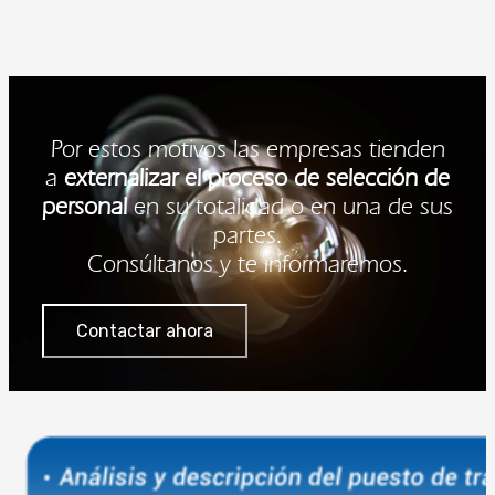
Por estos motivos las empresas tienden
a
externalizar el proceso de selección de
personal
en su totalidad o en una de sus
partes.
Consúltanos y te informaremos.
Contactar ahora