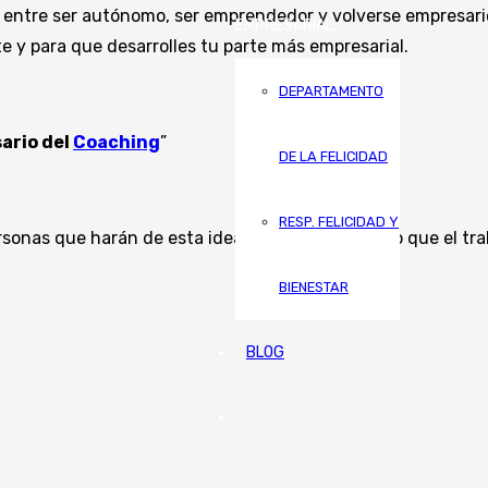
 entre ser autónomo, ser emprendedor y volverse empresar
EMPRESARIAL
 y para que desarrolles tu parte más empresarial.
DEPARTAMENTO
ario del
Coaching
”
DE LA FELICIDAD
RESP. FELICIDAD Y
ersonas que harán de esta idea una realidad, por lo que el 
BIENESTAR
BLOG