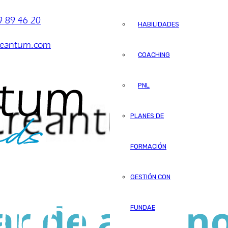
 89 46 20
HABILIDADES
reantum.com
COACHING
PNL
PLANES DE
FORMACIÓN
GESTIÓN CON
FUNDAE