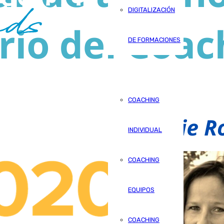
DIGITALIZACIÓN
DE FORMACIONES
COACHING
COACHING
INDIVIDUAL
COACHING
EQUIPOS
COACHING